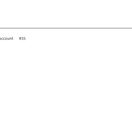
Account
RSS