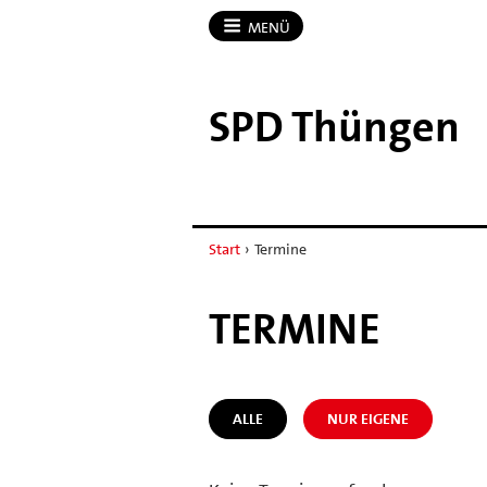
MENÜ
SPD Thüngen
Start
›
Termine
TERMINE
ALLE
NUR EIGENE